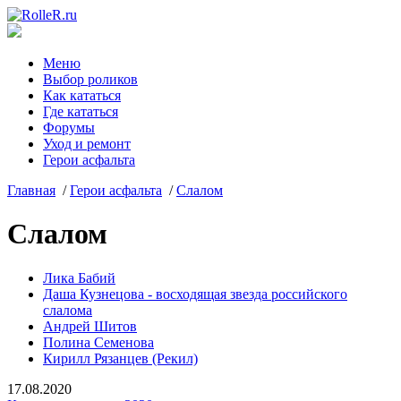
Меню
Выбор роликов
Как кататься
Где кататься
Форумы
Уход и ремонт
Герои асфальта
Главная
/
Герои асфальта
/
Слалом
Слалом
Лика Бабий
Даша Кузнецова - восходящая звезда российского
слалома
Андрей Шитов
Полина Семенова
Кирилл Рязанцев (Рекил)
17.08.2020